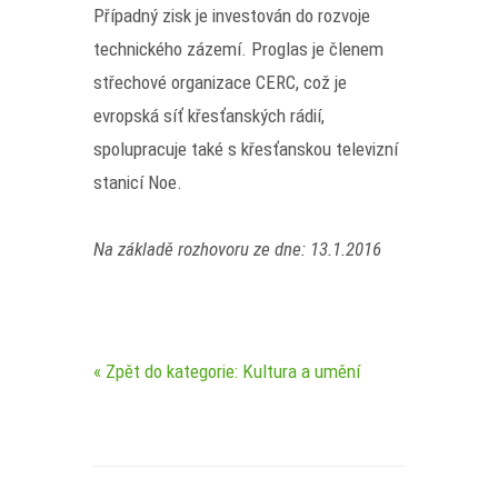
Případný zisk je investován do rozvoje
technického zázemí. Proglas je členem
střechové organizace CERC, což je
evropská síť křesťanských rádií,
spolupracuje také s křesťanskou televizní
stanicí Noe.
Na základě rozhovoru ze dne: 13.1.2016
« Zpět do kategorie: Kultura a umění