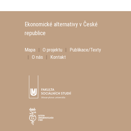
Ekonomické alternativy v České
republice
Mapa
|
O projektu
|
Publikace/Texty
|
O nás
|
Kontakt