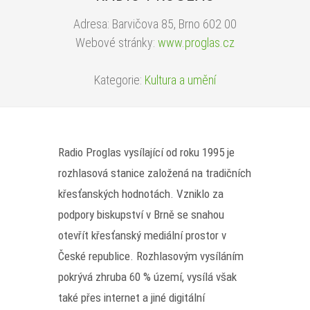
Adresa: Barvičova 85, Brno 602 00
Webové stránky:
www.proglas.cz
Kategorie:
Kultura a umění
Radio Proglas vysílající od roku 1995 je
rozhlasová stanice založená na tradičních
křesťanských hodnotách. Vzniklo za
podpory biskupství v Brně se snahou
otevřít křesťanský mediální prostor v
České republice. Rozhlasovým vysíláním
pokrývá zhruba 60 % území, vysílá však
také přes internet a jiné digitální