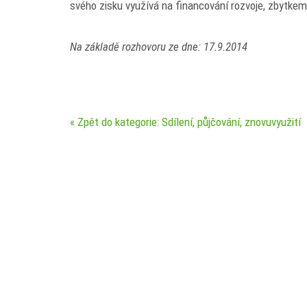
svého zisku využívá na financování rozvoje, zbytkem f
Na základě rozhovoru ze dne: 17.9.2014
« Zpět do kategorie: Sdílení, půjčování, znovuvyužití