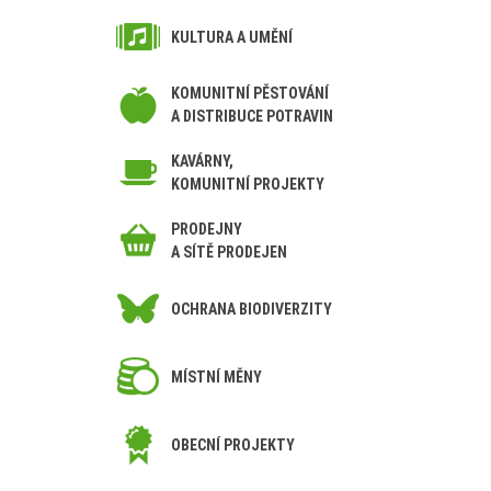
KULTURA A UMĚNÍ
KOMUNITNÍ PĚSTOVÁNÍ
A DISTRIBUCE POTRAVIN
KAVÁRNY,
KOMUNITNÍ PROJEKTY
PRODEJNY
A SÍTĚ PRODEJEN
OCHRANA BIODIVERZITY
MÍSTNÍ MĚNY
OBECNÍ PROJEKTY