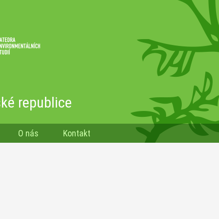
ké republice
O nás
Kontakt